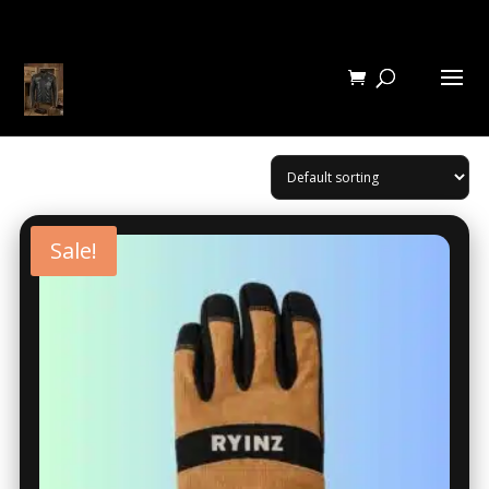
Sale!