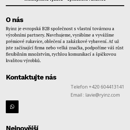
O nás
Ryinz je evropská B2B společnost s vlastní továrnou a
výrobními partnery. Navrhujeme, vyrábíme a vyvážíme
prémiové rukavice, oblečení a zakázkové vybavení. Ať už
jste začínající firma nebo velká značka, podpoříme váš růst
flexibilním množstvím, rychlou komunikací a špičkovou
kvalitou výrobků.
Kontaktujte nás
Telefon +420 604413141
Email : lavie@ryinz.com
Nejnovější